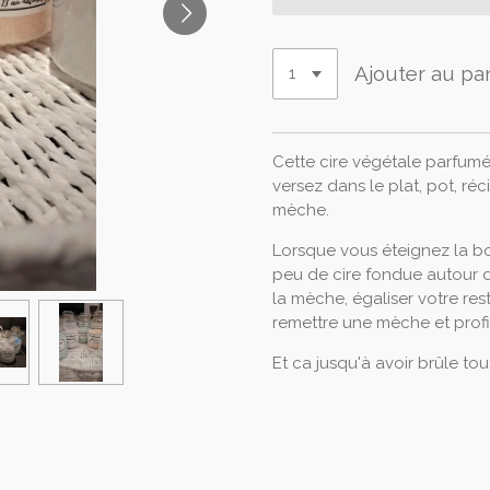
Ajouter au pa
Cette cire végétale parfumé
versez dans le plat, pot, ré
mèche.
Lorsque vous éteignez la boug
peu de cire fondue autour d
la mèche, égaliser votre re
remettre une mèche et profi
Et ca jusqu'à avoir brûle tou