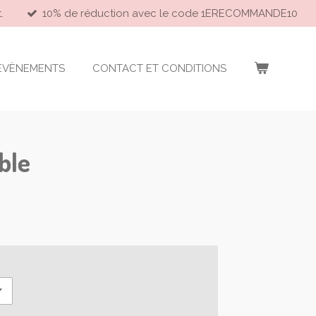
.
10% de réduction avec le code 1ERECOMMANDE10
EVÈNEMENTS
CONTACT ET CONDITIONS
ble