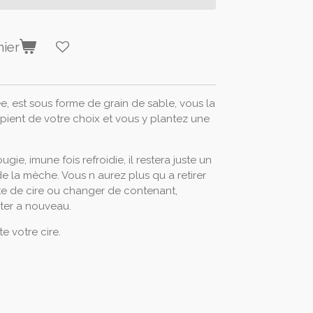
nier
e, est sous forme de grain de sable, vous la
cipient de votre choix et vous y plantez une
ie, imune fois refroidie, il restera juste un
e la mèche. Vous n aurez plus qu a retirer
ste de cire ou changer de contenant,
ter a nouveau.
te votre cire.