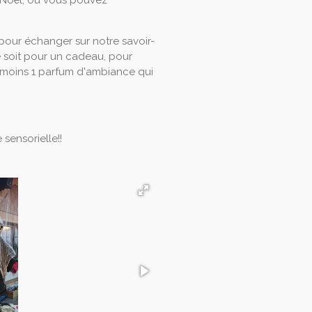
 Noël, où vous pouvez
pour échanger sur notre savoir-
ce soit pour un cadeau, pour
 au moins 1 parfum d'ambiance qui
sensorielle!!