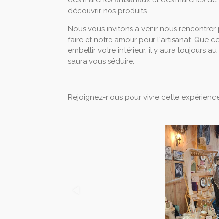
des marchés artisanaux et des marchés de
découvrir nos produits.
Nous vous invitons à venir nous rencontrer 
faire et notre amour pour l'artisanat. Que 
embellir votre intérieur, il y aura toujours
saura vous séduire.
Rejoignez-nous pour vivre cette expérience 