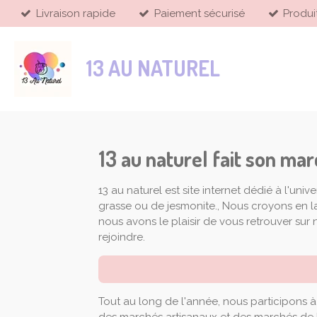
Livraison rapide
Paiement sécurisé
Produi
Passer
au
contenu
13 AU NATUREL
principal
13 au naturel fait son ma
13 au naturel est site internet dédié à l'u
grasse ou de jesmonite., Nous croyons en la
nous avons le plaisir de vous retrouver sur
rejoindre.
Tout au long de l'année, nous participons à