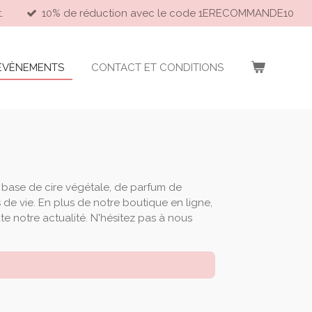
.
10% de réduction avec le code 1ERECOMMANDE10
EVÈNEMENTS
CONTACT ET CONDITIONS
à base de cire végétale, de parfum de
de vie. En plus de notre boutique en ligne,
e notre actualité. N'hésitez pas à nous