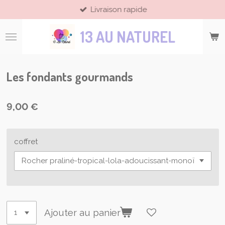
Livraison rapide
Passer
au
13 AU NATUREL
contenu
principal
Les fondants gourmands
9,00 €
coffret
Ajouter au panier