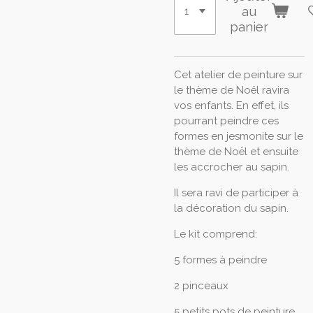
au
panier
Cet atelier de peinture sur
le thème de Noël ravira
vos enfants. En effet, ils
pourrant peindre ces
formes en jesmonite sur le
thème de Noël et ensuite
les accrocher au sapin.
Il sera ravi de participer à
la décoration du sapin.
Le kit comprend:
5 formes à peindre
2 pinceaux
5 petits pots de peinture