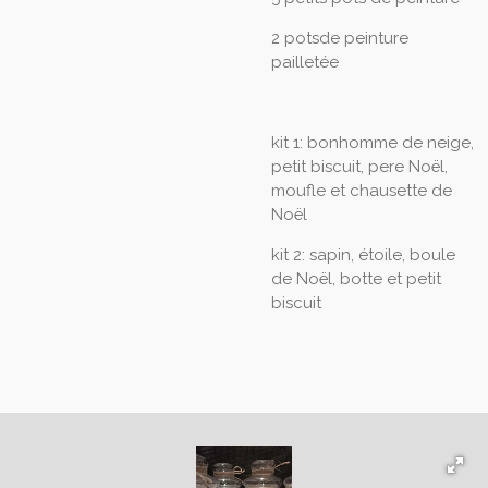
2 potsde peinture
pailletée
kit 1: bonhomme de neige,
petit biscuit, pere Noël,
moufle et chausette de
Noël
kit 2: sapin, étoile, boule
de Noël, botte et petit
biscuit