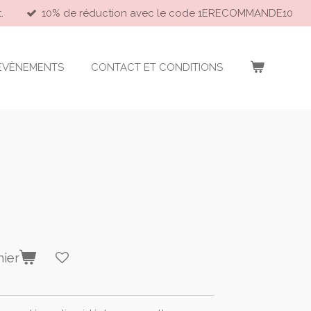
.
10% de réduction avec le code 1ERECOMMANDE10
EVÈNEMENTS
CONTACT ET CONDITIONS
nier