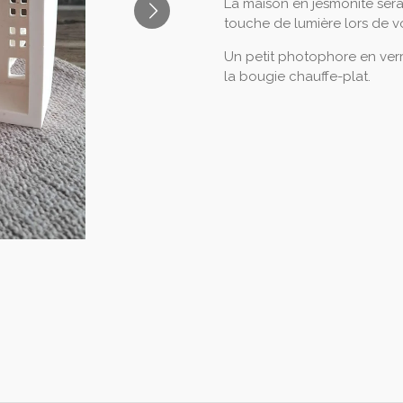
La maison en jesmonite ser
touche de lumière lors de
Un petit photophore en verre
la bougie chauffe-plat.