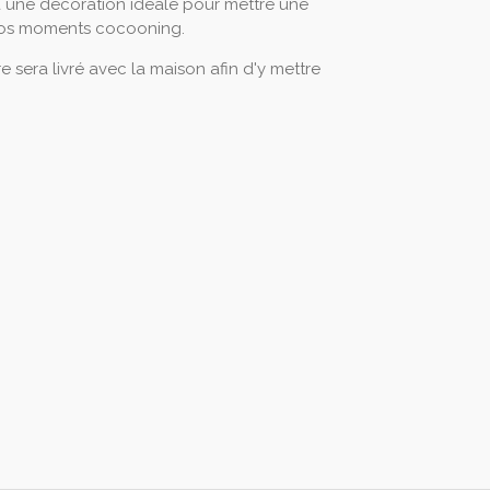
a une décoration idéale pour mettre une
 vos moments cocooning.
 sera livré avec la maison afin d'y mettre