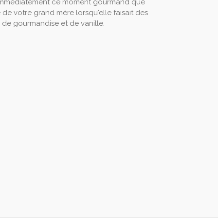
 immédiatement ce moment gourmand que
 de votre grand mère lorsqu'elle faisait des
 de gourmandise et de vanille.