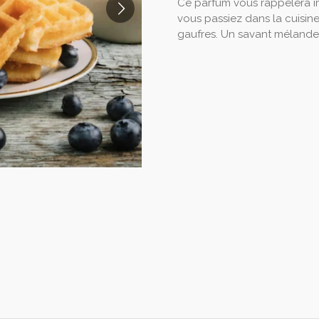
Ce parfum vous rappelera
vous passiez dans la cuisine
gaufres. Un savant mélande