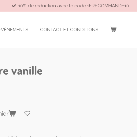
.
10% de réduction avec le code 1ERECOMMANDE10
EVÈNEMENTS
CONTACT ET CONDITIONS
e vanille
nier